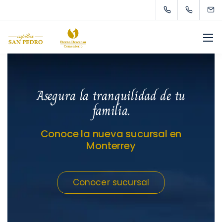
Asegura la tranquilidad de tu
familia.
Conoce la nueva sucursal en
Monterrey
Conocer sucursal