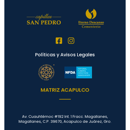
Políticas y Avisos Legales
MATRIZ ACAPULCO
Av. Cuauhtémoc #192 Int. 1 Fracc. Magallanes,
Magallanes, C.P. 39670, Acapulco de Juárez, Gro.