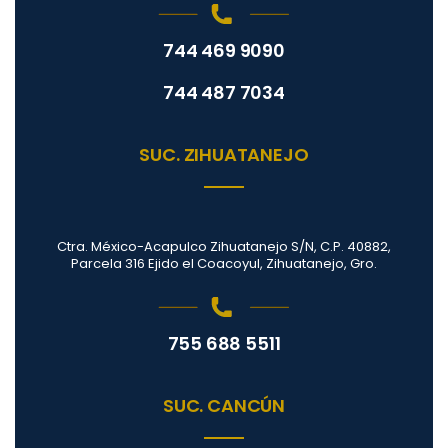
744 469 9090
744 487 7034
SUC. ZIHUATANEJO
Ctra. México-Acapulco Zihuatanejo S/N, C.P. 40882,
Parcela 316 Ejido el Coacoyul, Zihuatanejo, Gro.
755 688 5511
SUC. CANCÚN