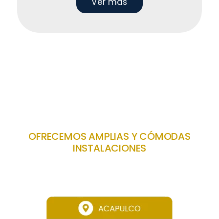
Ver más
- Conoce nuestras ubicaciones -
OFRECEMOS AMPLIAS Y CÓMODAS
INSTALACIONES